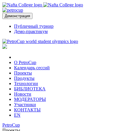
Демонстрация
Публичный турнир
Демо-практикум
О PetroCup
Календарь сессий
Проекты
Продукты
Технологии
БИБЛИОТЕКА
Новости
МОДЕРАТОРЫ
Участники
КОНТАКТЫ
EN
PetroCup
Проекты