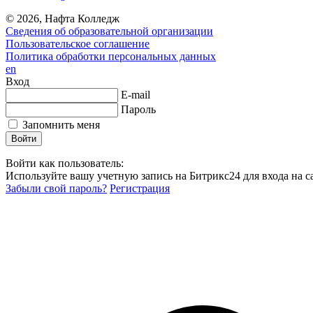
© 2026, Нафта Колледж
Сведения об образовательной организации
Пользовательское соглашение
Политика обработки персональных данных
en
Вход
E-mail
Пароль
Запомнить меня
Войти как пользователь:
Используйте вашу учетную запись на Битрикс24 для входа на са
Забыли свой пароль?
Регистрация