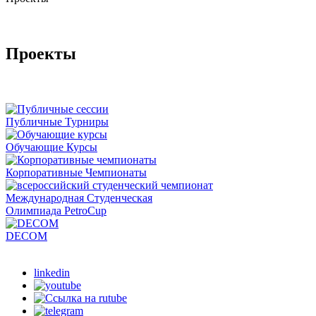
Проекты
Публичные Турниры
Обучающие Курсы
Корпоративные Чемпионаты
Международная Студенческая
Олимпиада PetroCup
DECOM
linkedin