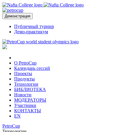
Демонстрация
Публичный турнир
Демо-практикум
О PetroCup
Календарь сессий
Проекты
Продукты
Технологии
БИБЛИОТЕКА
Новости
МОДЕРАТОРЫ
Участники
КОНТАКТЫ
EN
PetroCup
Технологии