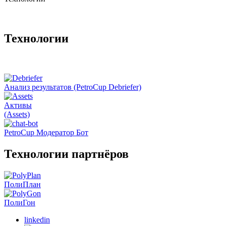
Технологии
Анализ результатов (PetroCup Debriefer)
Активы
(Assets)
PetroCup Модератор Бот
Технологии партнёров
ПолиПлан
ПолиГон
linkedin