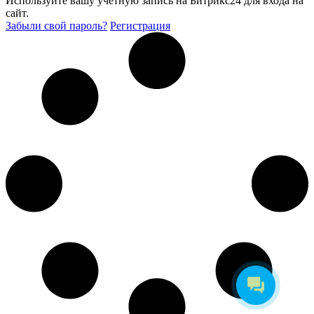
Используйте вашу учетную запись на Битрикс24 для входа на
сайт.
Забыли свой пароль?
Регистрация