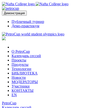
Демонстрация
Публичный турнир
Демо-практикум
О PetroCup
Календарь сессий
Проекты
Продукты
Технологии
БИБЛИОТЕКА
Новости
МОДЕРАТОРЫ
Участники
КОНТАКТЫ
EN
PetroCup
Календарь сессий