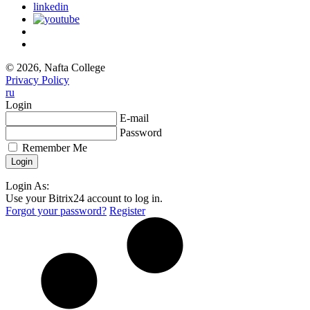
linkedin
© 2026, Nafta College
Privacy Policy
ru
Login
E-mail
Password
Remember Me
Login As:
Use your Bitrix24 account to log in.
Forgot your password?
Register