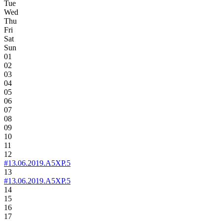
Tue
Wed
Thu
Fri
Sat
Sun
01
02
03
04
05
06
07
08
09
10
11
12
#13.06.2019.A5XP.5
13
#13.06.2019.A5XP.5
14
15
16
17