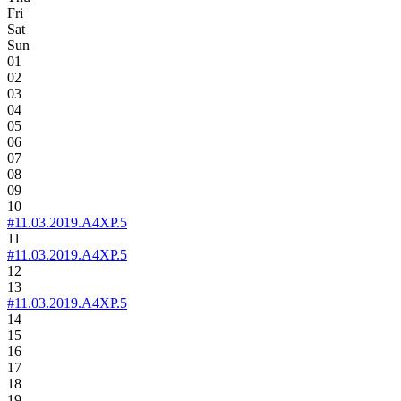
Fri
Sat
Sun
01
02
03
04
05
06
07
08
09
10
#11.03.2019.A4XP.5
11
#11.03.2019.A4XP.5
12
13
#11.03.2019.A4XP.5
14
15
16
17
18
19