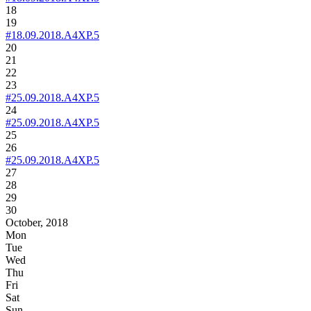
18
19
#18.09.2018.A4XP.5
20
21
22
23
#25.09.2018.A4XP.5
24
#25.09.2018.A4XP.5
25
26
#25.09.2018.A4XP.5
27
28
29
30
October, 2018
Mon
Tue
Wed
Thu
Fri
Sat
Sun