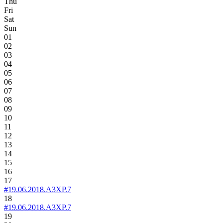
Thu
Fri
Sat
Sun
01
02
03
04
05
06
07
08
09
10
11
12
13
14
15
16
17
#19.06.2018.A3XP.7
18
#19.06.2018.A3XP.7
19