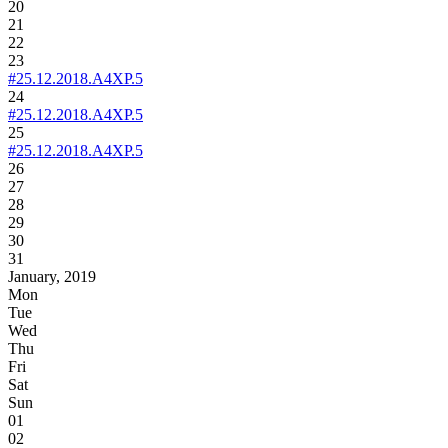
20
21
22
23
#25.12.2018.A4XP.5
24
#25.12.2018.A4XP.5
25
#25.12.2018.A4XP.5
26
27
28
29
30
31
January, 2019
Mon
Tue
Wed
Thu
Fri
Sat
Sun
01
02