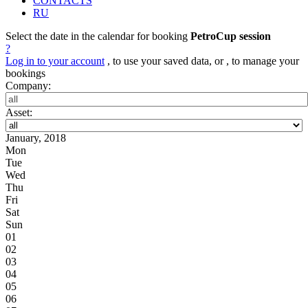
CONTACTS
RU
Select the date in the calendar for booking
PetroCup session
?
Log in to your account
, to use your saved data, or , to manage your
bookings
Company:
Asset:
January, 2018
Mon
Tue
Wed
Thu
Fri
Sat
Sun
01
02
03
04
05
06