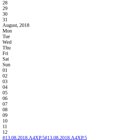
28
29
30
31
August, 2018
Mon
Tue
Wed
Thu
Fri
Sat
Sun
01
02
03
04
05
06
07
08
09
10
11
12
#13.08.2018.A4XP.5
#13.08.2018.A4XP.5