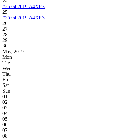
24
#25.04.2019.A4XP.3
25
#25.04.2019.A4XP.3
26
27
28
29
30
May, 2019
Mon
Tue
Wed
Thu
Fri
Sat
Sun
01
02
03
04
05
06
07
08