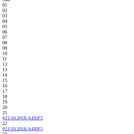
01
02
03
04
05
06
07
08
09
10
11
12
13
14
15
16
17
18
19
20
21
#23.10.2018.A4XP.5
22
#23.10.2018.A4XP.5