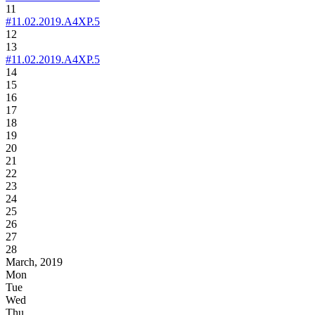
11
#11.02.2019.A4XP.5
12
13
#11.02.2019.A4XP.5
14
15
16
17
18
19
20
21
22
23
24
25
26
27
28
March, 2019
Mon
Tue
Wed
Thu