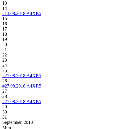
13
14
#13.08.2018.A4XP.5
15
16
17
18
19
20
21
22
23
24
25
#27.08.2018.А4XP.5
26
#27.08.2018.А4XP.5
27
28
#27.08.2018.А4XP.5
29
30
31
September, 2018
Mon