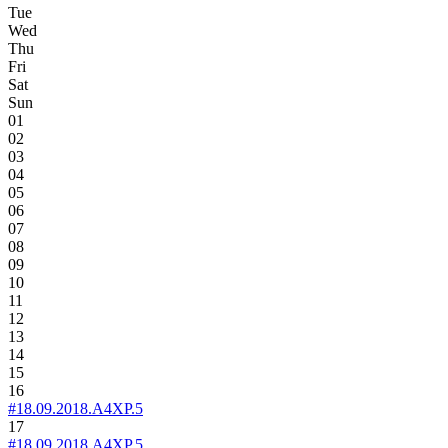
Tue
Wed
Thu
Fri
Sat
Sun
01
02
03
04
05
06
07
08
09
10
11
12
13
14
15
16
#18.09.2018.A4XP.5
17
#18.09.2018.A4XP.5