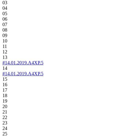
03
04
05
06
07
08
09
10
11
12
13
#14.01.2019.A4XP.5
14
#14.01.2019.A4XP.5
15
16
17
18
19
20
21
22
23
24
25