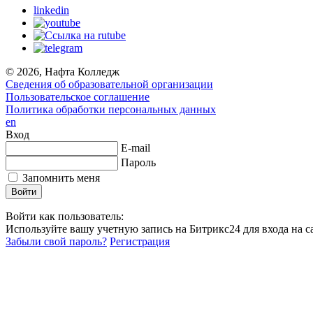
linkedin
© 2026, Нафта Колледж
Сведения об образовательной организации
Пользовательское соглашение
Политика обработки персональных данных
en
Вход
E-mail
Пароль
Запомнить меня
Войти как пользователь:
Используйте вашу учетную запись на Битрикс24 для входа на са
Забыли свой пароль?
Регистрация