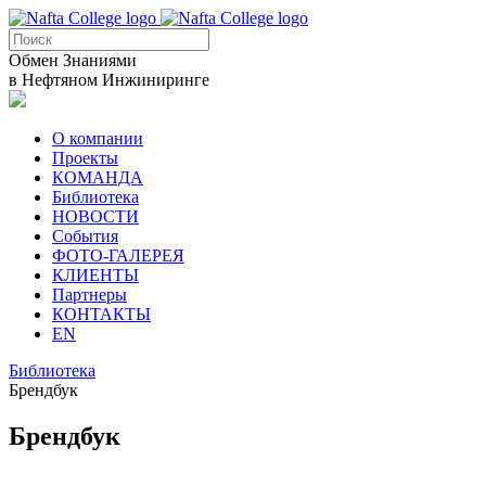
Обмен Знаниями
в Нефтяном Инжиниринге
О компании
Проекты
КОМАНДА
Библиотека
НОВОСТИ
События
ФОТО-ГАЛЕРЕЯ
КЛИЕНТЫ
Партнеры
КОНТАКТЫ
EN
Библиотека
Брендбук
Брендбук