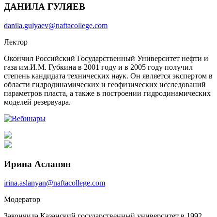
ДАНИЛА ГУЛЯЕВ
danila.gulyaev@naftacollege.com
Лектор
Окончил Российский Государственный Университет нефти и
газа им.И.М. Губкина в 2001 году и в 2005 году получил
степень кандидата технических наук. Он является экспертом в
области гидродинамических и геофизических исследований
параметров пласта, а также в построении гидродинамических
моделей резервуара.
Ирина Асланян
irina.aslanyan@naftacollege.com
Модератор
Закончила Казанский государственный университет в 1992