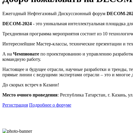
Ежегодный Нефтегазовый Дискуссионный форум
DECOM-20
DECOM-2024
- это уникальная интеллектуальная площадка д
Трехдневная программа мероприятия состоит из 10 технологи
Интереснейшие Мастер-классы, технические презентации и те
А на
Чемпионате
по проектированию и управлению разработко
командную работу.
Настоящее и будущее отрасли, научные разработки и тренды,
прямые линии с ведущими экспертами отрасли – это и многое 
До скорых встреч в Казани!
Место очного проведения
: Республика Татарстан, г. Казань, 
Регистрация
Подробнее о форуме