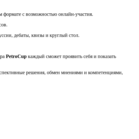
ом формате с возможностью онлайн-участия.
сов.
ссии, дебаты, квизы и круглый стол.
ера
PetroCup
каждый сможет проявить себя и показать
ерспективные решения, обмен мнениями и компетенциями,