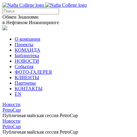
Обмен Знаниями
в Нефтяном Инжиниринге
О компании
Проекты
КОМАНДА
Библиотека
НОВОСТИ
События
ФОТО-ГАЛЕРЕЯ
КЛИЕНТЫ
Партнеры
КОНТАКТЫ
EN
Новости
PetroCup
Публичная майская сессия PetroCup
Новости
PetroCup
Публичная майская сессия PetroCup