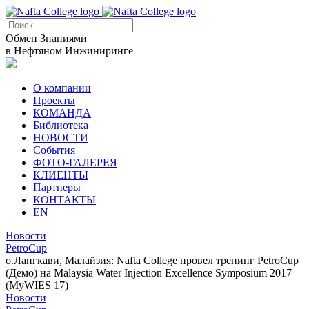
Обмен Знаниями
в Нефтяном Инжиниринге
О компании
Проекты
КОМАНДА
Библиотека
НОВОСТИ
События
ФОТО-ГАЛЕРЕЯ
КЛИЕНТЫ
Партнеры
КОНТАКТЫ
EN
Новости
PetroCup
о.Лангкави, Малайзия: Nafta College провел тренинг PetroCup
(Демо) на Malaysia Water Injection Excellence Symposium 2017
(MyWIES 17)
Новости